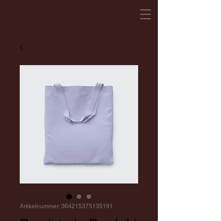
Artikelnummer: 364215375135191